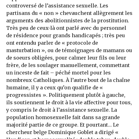
controversé de l’assistance sexuelle. Les
partisans du « non » chevauchent allègrement les
arguments des abolitionnistes de la prostitution.
Très peu de ceux-là ont parlé avec du personnel
de résidence pour grands handicapés ; très peu
ont entendu parler de « protocole de
masturbation », ou de témoignages de mamans ou
de soeurs obligées, pour calmer leur fils ou leur
frère, de les soulager manuellement, commettant
un inceste de fait – péché mortel pour les
nombreux Catholiques. À l’autre bout de la chaîne
humaine, il y a ceux qu’on qualifie de «
progressistes ». Politiquement plutôt à gauche,
ils soutiennent le droit à la vie affective pour tous,
y compris le droit à l’assistance sexuelle. La
population homosexuelle fait dans sa grande
majorité partie de ce groupe. Et pourtant… Le
chercheur belge Dominique Goblet a dirigé «