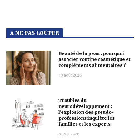
A NE PAS LOUPER
Beauté de la peau : pourquoi
associer routine cosmétique et
compléments alimentaires ?
10 août 2026
Troubles du
neurodéveloppement :
l’explosion des pseudo-
professions inquiète les
familles et les experts
8 août 2026