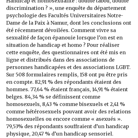
Handicap et homosexualité : double tabou, double
discrimination ? », une enquête du département
psychologie des Facultés Universitaires Notre-
Dame de la Paix à Namur, dont les conclusions ont
été récemment dévoilées. Comment vivre sa
sexualité de façon épanouie lorsque l’on est en
situation de handicap et homo ? Pour réaliser
cette enquête, des questionnaires ont été mis en
ligne et distribués dans des associations de
personnes handicapées et des associations LGBT.
Sur 508 formulaires remplis, 158 ont pu être pris
en compte. 82,91 % des répondants étaient des
hommes. 77,64 % étaient français, 14,91 % étaient
belges. 84,34 % se définissent comme
homosexuels, 8,43 % comme bisexuels et 2,41 %
comme hétérosexuels pouvant avoir des relations
homosexuelles ou encore comme « asexués ».
79,53% des répondants souffraient d’un handicap
physique, 20,47 % d’un handicap sensoriel.