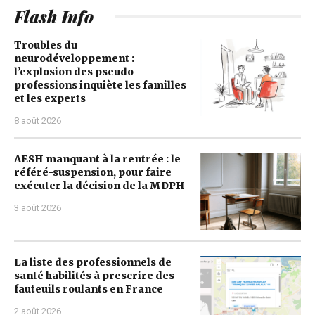
Flash Info
Troubles du
neurodéveloppement :
l’explosion des pseudo-
professions inquiète les familles
et les experts
8 août 2026
AESH manquant à la rentrée : le
référé-suspension, pour faire
exécuter la décision de la MDPH
3 août 2026
La liste des professionnels de
santé habilités à prescrire des
fauteuils roulants en France
2 août 2026