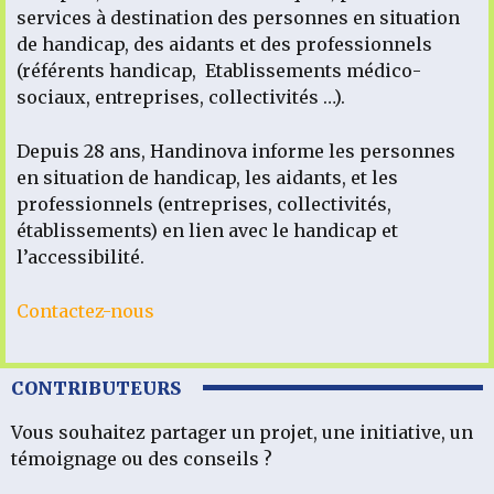
services à destination des personnes en situation
de handicap, des aidants et des professionnels
(référents handicap, Etablissements médico-
sociaux, entreprises, collectivités …).
Depuis 28 ans, Handinova informe les personnes
en situation de handicap, les aidants, et les
professionnels (entreprises, collectivités,
établissements) en lien avec le handicap et
l’accessibilité.
Contactez-nous
CONTRIBUTEURS
Vous souhaitez partager un projet, une initiative, un
témoignage ou des conseils ?