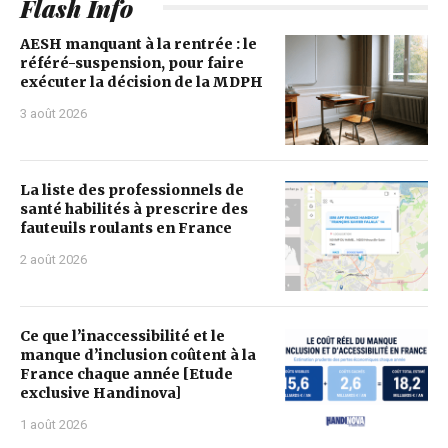
Flash Info
AESH manquant à la rentrée : le
référé-suspension, pour faire
exécuter la décision de la MDPH
3 août 2026
La liste des professionnels de
santé habilités à prescrire des
fauteuils roulants en France
2 août 2026
Ce que l’inaccessibilité et le
manque d’inclusion coûtent à la
France chaque année [Etude
exclusive Handinova]
1 août 2026