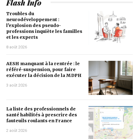
Flash Info
Troubles du
neurodéveloppement :
l’explosion des pseudo-
professions inquiète les familles
et les experts
8 août 2026
AESH manquant à la rentrée : le
référé-suspension, pour faire
exécuter la décision de la MDPH
3 août 2026
La liste des professionnels de
santé habilités à prescrire des
fauteuils roulants en France
2 août 2026