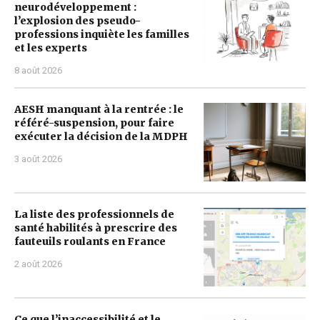
neurodéveloppement :
l’explosion des pseudo-
professions inquiète les familles
et les experts
8 août 2026
AESH manquant à la rentrée : le
référé-suspension, pour faire
exécuter la décision de la MDPH
3 août 2026
La liste des professionnels de
santé habilités à prescrire des
fauteuils roulants en France
2 août 2026
Ce que l’inaccessibilité et le