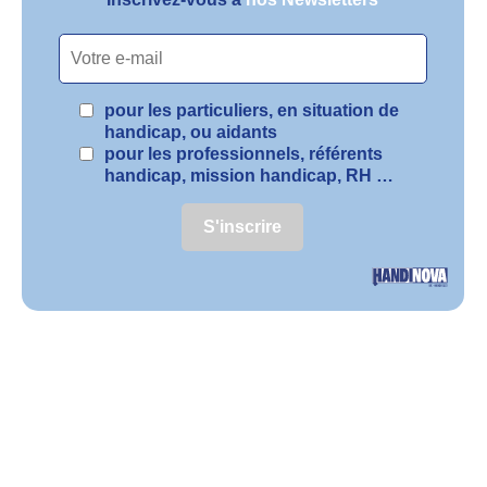
pour les particuliers, en situation de
handicap, ou aidants
pour les professionnels, référents
handicap, mission handicap, RH …
S'inscrire