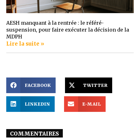
AESH manquant à la rentrée : le référé-
suspension, pour faire exécuter la décision de la
MDPH
Lire la suite »
FACEBOOK
TWITTER
LINKEDIN
E-MAIL
COMMENTAIRES