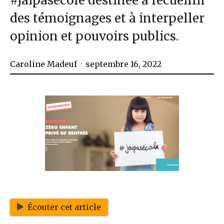
#Jaipasecole destinée à recueillir
des témoignages et à interpeller
opinion et pouvoirs publics.
Caroline Madeuf
septembre 16, 2022
Écouter cet article