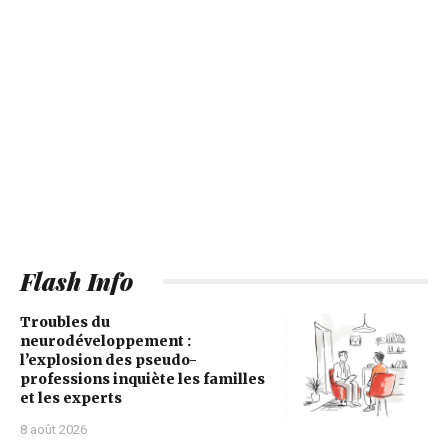
Flash Info
Troubles du
neurodéveloppement :
l’explosion des pseudo-
professions inquiète les familles
et les experts
8 août 2026