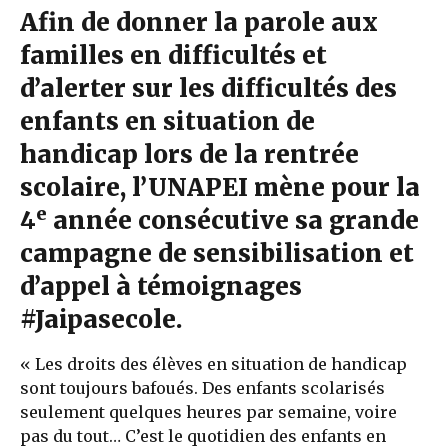
Afin de donner la parole aux
familles en difficultés et
d’alerter sur les difficultés des
enfants en situation de
handicap lors de la rentrée
scolaire, l’UNAPEI mène pour la
e
4
année consécutive sa grande
campagne de sensibilisation et
d’appel à témoignages
#Jaipasecole.
« Les droits des élèves en situation de handicap
sont toujours bafoués. Des enfants scolarisés
seulement quelques heures par semaine, voire
pas du tout… C’est le quotidien des enfants en