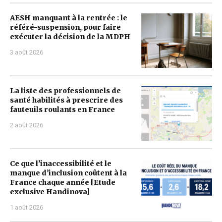
AESH manquant à la rentrée : le
référé-suspension, pour faire
exécuter la décision de la MDPH
3 août 2026
La liste des professionnels de
santé habilités à prescrire des
fauteuils roulants en France
2 août 2026
Ce que l’inaccessibilité et le
manque d’inclusion coûtent à la
France chaque année [Etude
exclusive Handinova]
1 août 2026